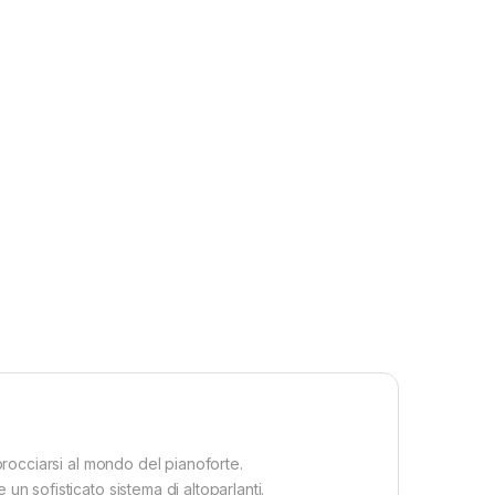
procciarsi al mondo del pianoforte.
n sofisticato sistema di altoparlanti.