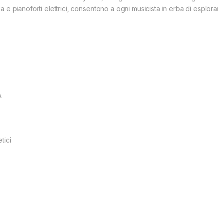
coda e pianoforti elettrici, consentono a ogni musicista in erba di esplo
A
tici