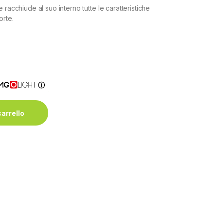
 racchiude al suo interno tutte le caratteristiche
orte.
ⓘ
carrello