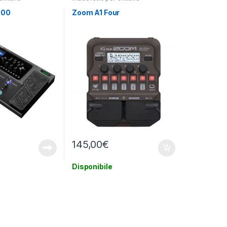
200
Zoom A1 Four
145,00
€
Disponibile