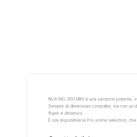
NUX MG-300 MKII è una versione potente, vers
Sempre di dimensioni compatte, ma con un di
fluido e dinamico.
È ora disponibile la Pro scene selection, ch