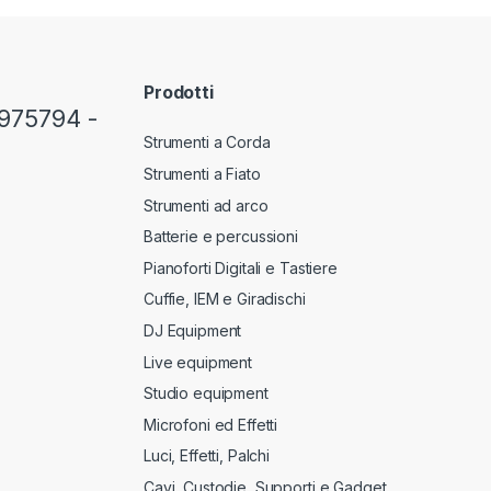
Prodotti
975794 -
Strumenti a Corda
Strumenti a Fiato
Strumenti ad arco
Batterie e percussioni
Pianoforti Digitali e Tastiere
Cuffie, IEM e Giradischi
DJ Equipment
Live equipment
Studio equipment
Microfoni ed Effetti
Luci, Effetti, Palchi
Cavi, Custodie, Supporti e Gadget