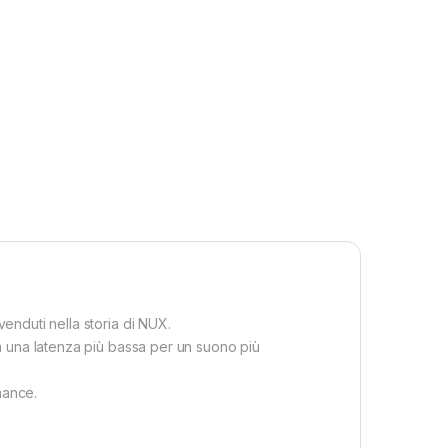
nduti nella storia di NUX.
a una latenza più bassa per un suono più
mance.