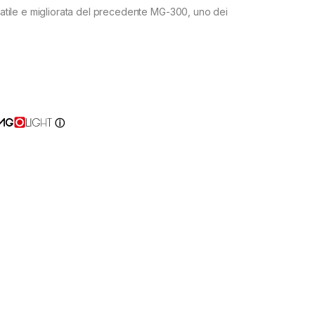
tile e migliorata del precedente MG-300, uno dei
ⓘ