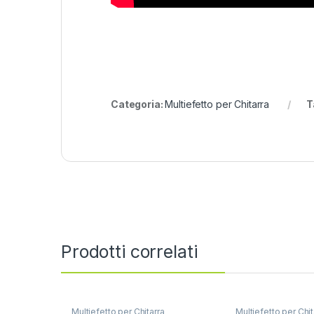
Categoria:
Multiefetto per Chitarra
T
Prodotti correlati
Multiefetto per Chitarra
Multiefetto per Chit