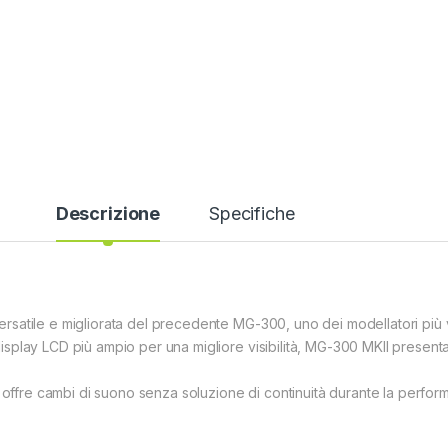
Descrizione
Specifiche
atile e migliorata del precedente MG-300, uno dei modellatori più ve
splay LCD più ampio per una migliore visibilità, MG-300 MKII present
e offre cambi di suono senza soluzione di continuità durante la perfor