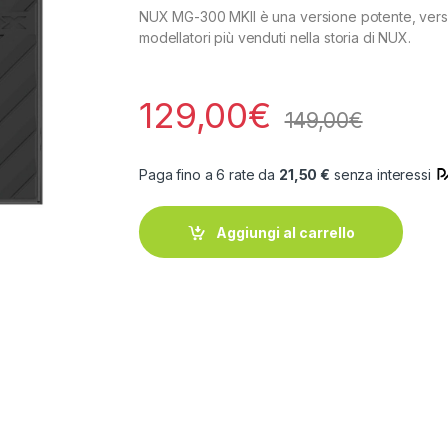
NUX MG-300 MKII è una versione potente, versa
modellatori più venduti nella storia di NUX.
129,00
€
149,00
€
Paga fino a 6 rate da
21,50 €
senza interessi
Aggiungi al carrello