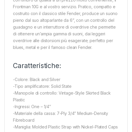
Frontman 10G e al vostro servizio. Pratico, compatto e
costruito con il classico stile Fender, produce un suono
pieno dal suo altoparlante da 6”, con un controllo del
guadagno e un interruttore di overdrive che permette
di ottenere un’ampia gamma di suoni, dai leggeri
overdrive alle distorsioni più esagerate; perfetto per
blues, metal e per il famoso clean Fender.
Caratteristiche:
-Colore: Black and Silver
-Tipo amplificatore: Solid State
-Manopole di controllo: Vintage-Style Skirted Black
Plastic
-Ingressi: One – 1/4″
-Materiale della cassa: 7-Ply 3/4″ Medium-Density
Fibreboard
-Maniglia: Molded Plastic Strap with Nickel-Plated Caps