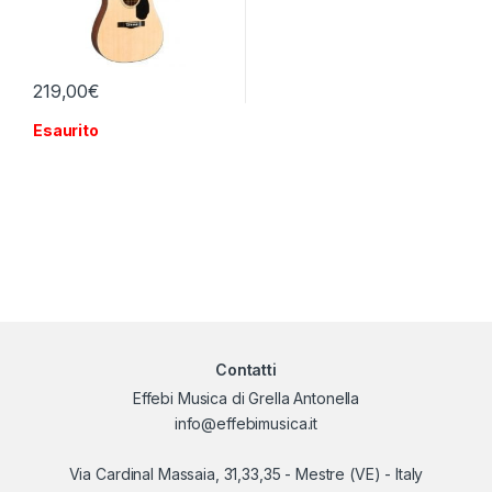
219,00
€
Esaurito
Contatti
Effebi Musica di Grella Antonella
info@effebimusica.it
Via Cardinal Massaia, 31,33,35 - Mestre (VE) - Italy