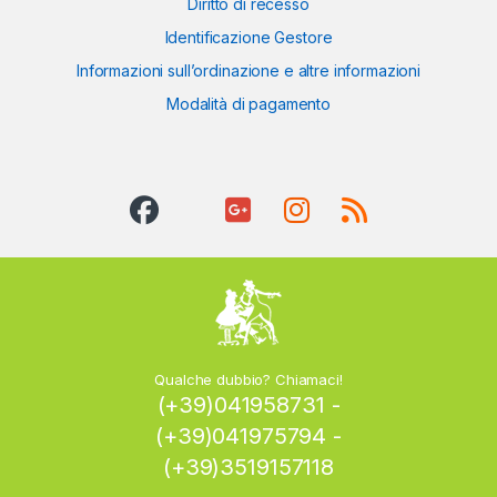
Diritto di recesso
Identificazione Gestore
Informazioni sull’ordinazione e altre informazioni
Modalità di pagamento
Qualche dubbio? Chiamaci!
(+39)041958731 -
(+39)041975794 -
(+39)3519157118