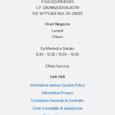
P.IVA 02241640263
C.F: GRLNNL63D59L407M
SDI: W7YVJK9 REA: VE-218125
Orari Negozio
Lunedì
Chiuso
Da Martedì a Sabato
9:30 – 12:30 / 15:30 – 19:30
Effebi Service
Link Utili
Informativa estesa Cookie Policy
Informativa Privacy
Condizioni Generali di Contratto
Costi e modalità di spedizione