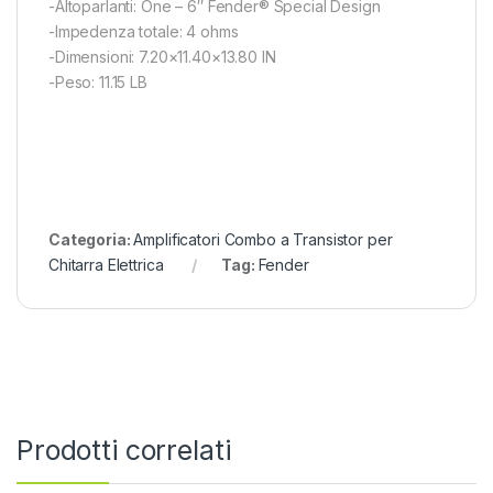
-Altoparlanti: One – 6″ Fender® Special Design
-Impedenza totale: 4 ohms
-Dimensioni: 7.20×11.40×13.80 IN
-Peso: 11.15 LB
Categoria:
Amplificatori Combo a Transistor per
Chitarra Elettrica
Tag:
Fender
Prodotti correlati