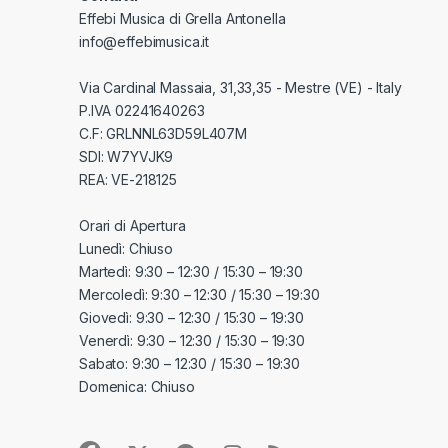
Effebi Musica di Grella Antonella
info@effebimusica.it
Via Cardinal Massaia, 31,33,35 - Mestre (VE) - Italy
P.IVA 02241640263
C.F: GRLNNL63D59L407M
SDI: W7YVJK9
REA: VE-218125
Orari di Apertura
Lunedì: Chiuso
Martedì: 9:30 – 12:30 / 15:30 – 19:30
Mercoledì: 9:30 – 12:30 / 15:30 – 19:30
Giovedì: 9:30 – 12:30 / 15:30 – 19:30
Venerdì: 9:30 – 12:30 / 15:30 – 19:30
Sabato: 9:30 – 12:30 / 15:30 – 19:30
Domenica: Chiuso