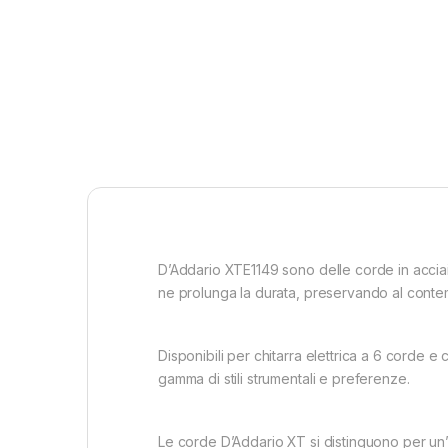
D’Addario XTE1149 sono delle corde in acciai
ne prolunga la durata, preservando al contempo
Disponibili per chitarra elettrica a 6 corde 
gamma di stili strumentali e preferenze.
Le corde D’Addario XT si distinguono per un