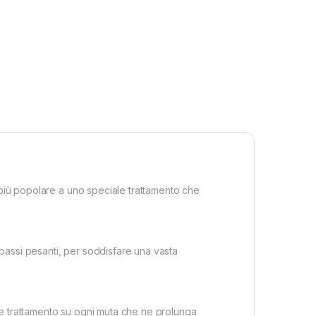
 più popolare a uno speciale trattamento che
/bassi pesanti, per soddisfare una vasta
le trattamento su ogni muta che ne prolunga