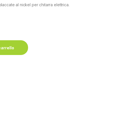
ccate al nickel per chitarra elettrica.
carrello