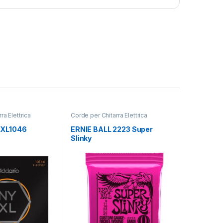
ra Elettrica
Corde per Chitarra Elettrica
YXL1046
ERNIE BALL 2223 Super
Slinky