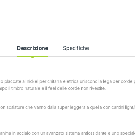
Descrizione
Specifiche
o placcate al nickel per chitarra elettrica uniscono la lega per corde
 il timbro naturale e il feel delle corde non rivestite.
e con scalature che vanno dalla super leggera a quella con cantini light
’anima in acciaio con un avanzato sistema antiossidante e uno specia