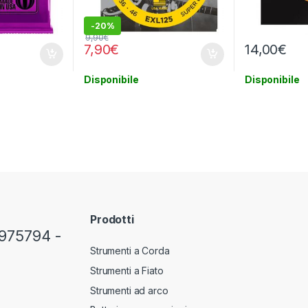
-
20%
9,90
€
7,90
€
14,00
€
Disponibile
Disponibile
Prodotti
975794 -
Strumenti a Corda
Strumenti a Fiato
Strumenti ad arco