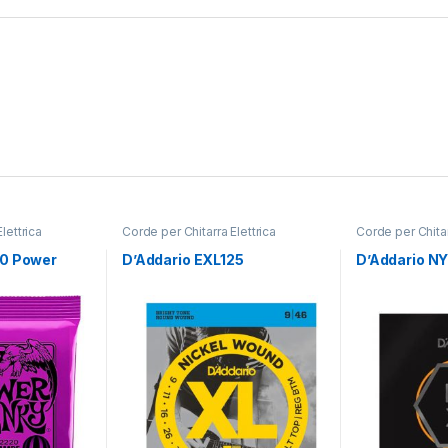
lettrica
Corde per Chitarra Elettrica
Corde per Chitar
20 Power
D’Addario EXL125
D’Addario N