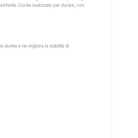
te preferite. Corde realizzate per durare, con
durata e ne migliora la stabilità di