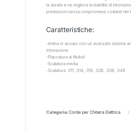
la durata e ne migliora la stabilità di intonaz
prestazioni senza compromessi costanti nel 
Caratteristiche:
-Anima in acciaio con un avanzato sistema ant
intonazione
-Placcatura al Nickel
-Scalatura media
-Scalatura: .011, .014, .018, .028, .038, .049
Categoria:
Corde per Chitarra Elettrica