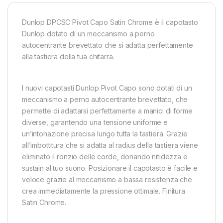
Dunlop DPCSC Pivot Capo Satin Chrome è il capotasto
Dunlop dotato di un meccanismo a perno
autocentrante brevettato che si adatta perfettamente
alla tastiera della tua chitarra.
I nuovi capotasti Dunlop Pivot Capo sono dotati di un
meccanismo a perno autocentrante brevettato, che
permette di adattarsi perfettamente a manici di forme
diverse, garantendo una tensione uniforme e
un’intonazione precisa lungo tutta la tastiera. Grazie
all’imbottitura che si adatta al radius della tastiera viene
eliminato il ronzio delle corde, donando nitidezza e
sustain al tuo suono. Posizionare il capotasto è facile e
veloce grazie al meccanismo a bassa resistenza che
crea immediatamente la pressione ottimale. Finitura
Satin Chrome.