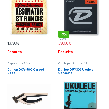
-
7%
42,00
€
13,90
€
39,00
€
Esaurito
Esaurito
Capotasti e Slide
Corde per Strumenti Folk
Dunlop DCV-50C Curved
Dunlop DUY303 Ukulele
Capo
Concerto