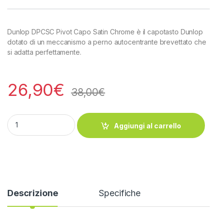
Dunlop DPCSC Pivot Capo Satin Chrome è il capotasto Dunlop
dotato di un meccanismo a perno autocentrante brevettato che
si adatta perfettamente.
26,90
€
38,00
€
Dunlop DPCSC Pivot Capo Satin Chrome quantity
Aggiungi al carrello
Descrizione
Specifiche