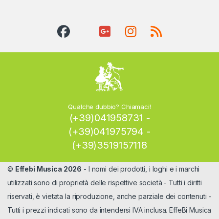
Qualche dubbio? Chiamaci!
(+39)041958731 -
(+39)041975794 -
(+39)3519157118
©
Effebi Musica 2026
- I nomi dei prodotti, i loghi e i marchi
utilizzati sono di proprietà delle rispettive società - Tutti i diritti
riservati, è vietata la riproduzione, anche parziale dei contenuti -
Tutti i prezzi indicati sono da intendersi IVA inclusa. EffeBi Musica