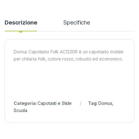
Descrizione
Specifiche
Domus Capotasto Folk AC1220R è un capotasto mobile
per chitarra folk, colore rosso, robusto ed economico.
Categoria:
Capotasti e Slide
Tag:
Domus
,
Scuola