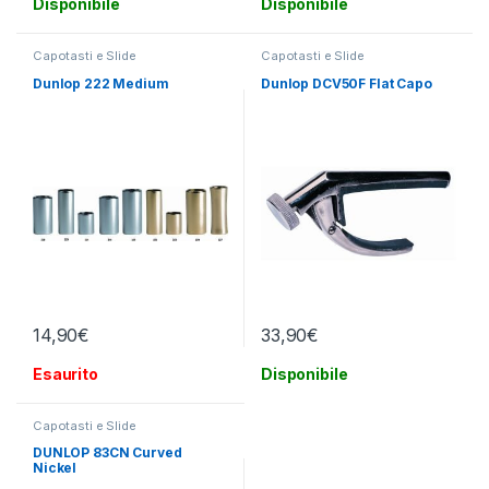
Disponibile
Disponibile
Capotasti e Slide
Capotasti e Slide
Dunlop 222 Medium
Dunlop DCV50F Flat Capo
14,90
€
33,90
€
Esaurito
Disponibile
Capotasti e Slide
DUNLOP 83CN Curved
Nickel