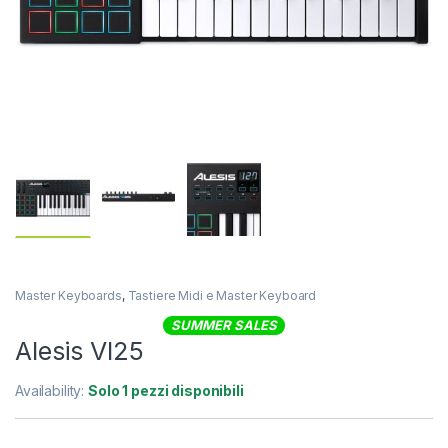
Master Keyboards
,
Tastiere Midi e Master Keyboard
SUMMER SALES
Alesis VI25
Availability:
Solo 1 pezzi disponibili