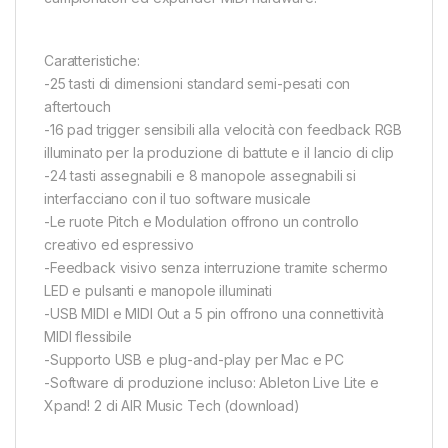
Caratteristiche:
-25 tasti di dimensioni standard semi-pesati con
aftertouch
-16 pad trigger sensibili alla velocità con feedback RGB
illuminato per la produzione di battute e il lancio di clip
-24 tasti assegnabili e 8 manopole assegnabili si
interfacciano con il tuo software musicale
-Le ruote Pitch e Modulation offrono un controllo
creativo ed espressivo
-Feedback visivo senza interruzione tramite schermo
LED e pulsanti e manopole illuminati
-USB MIDI e MIDI Out a 5 pin offrono una connettività
MIDI flessibile
-Supporto USB e plug-and-play per Mac e PC
-Software di produzione incluso: Ableton Live Lite e
Xpand! 2 di AIR Music Tech (download)