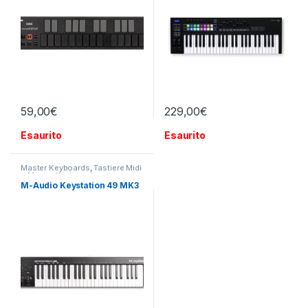
59,00
€
229,00
€
Esaurito
Esaurito
Master Keyboards
,
Tastiere Midi
e Master Keyboard
M-Audio Keystation 49 MK3