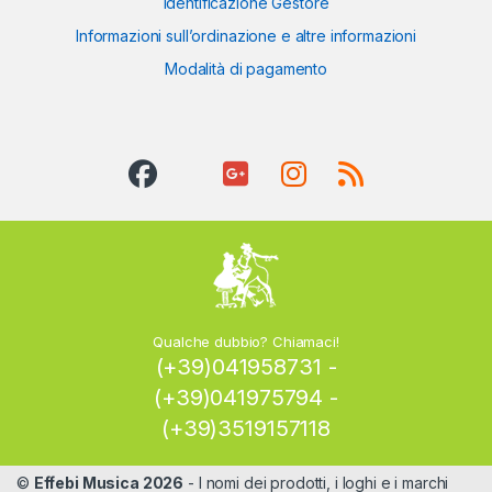
Identificazione Gestore
Informazioni sull’ordinazione e altre informazioni
Modalità di pagamento
Qualche dubbio? Chiamaci!
(+39)041958731 -
(+39)041975794 -
(+39)3519157118
©
Effebi Musica 2026
- I nomi dei prodotti, i loghi e i marchi