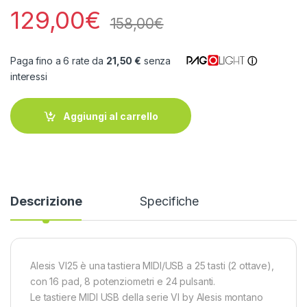
129,00
€
158,00
€
Paga fino a 6 rate da
21,50 €
senza
ⓘ
interessi
Aggiungi al carrello
Descrizione
Specifiche
Alesis VI25 è una tastiera MIDI/USB a 25 tasti (2 ottave),
con 16 pad, 8 potenziometri e 24 pulsanti.
Le tastiere MIDI USB della serie VI by Alesis montano