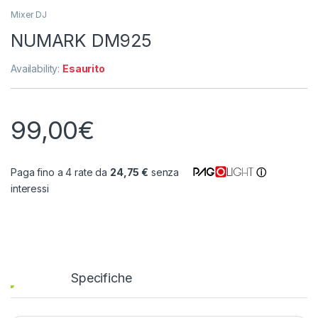
Mixer DJ
NUMARK DM925
Availability:
Esaurito
99,00
€
Paga fino a 4 rate da
24,75 €
senza
ⓘ
interessi
Specifiche