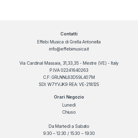
Contatti
Effebi Musica di Grella Antonella
info@effebimusica.it
Via Cardinal Massaia, 31,33,35 - Mestre (VE) - Italy
P.IVA 02241640263
C.F: GRLNNL63D59L407M
SDI: W7YVJK9 REA: VE-218125
Orari Negozio
Lunedì
Chiuso
Da Martedì a Sabato
9:30 – 12:30 / 15:30 – 19:30