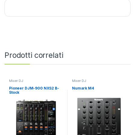
Prodotti correlati
Mixer DJ
Mixer DJ
Pioneer DJM-900 NXS2 B-
Numark M4
Stock