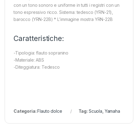
con un tono sonoro e uniforme in tutti i registri con un
tono espressivo ricco. Sistema: tedesco (YRN-21),
barocco (YRN-22B) * L’immagine mostra YRN-22B
Caratteristiche:
-Tipologia: flauto sopranino
-Materiale: ABS
-Diteggiatura: Tedesco
Categoria:
Flauto dolce
Tag:
Scuola
,
Yamaha