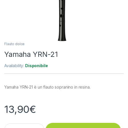
Flauto dolce
Yamaha YRN-21
Availability:
Disponibile
Yamaha YRN-21 è un flauto sopranino in resina.
13,90
€
Yamaha YRN-21 quantity