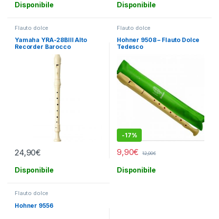
Disponibile
Disponibile
Flauto dolce
Flauto dolce
Yamaha YRA-28BIII Alto
Hohner 9508 – Flauto Dolce
Recorder Barocco
Tedesco
-
17%
9,90
€
24,90
€
12,00
€
Disponibile
Disponibile
Flauto dolce
Hohner 9556