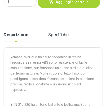
Aggiungi al carrello
Descrizione
Specifiche
Yamaha YRN-21 è un flauto sopranino in resina.
I recorders in resina ABS sono resistenti e di facile
manutenzione, pur fornendo un suono simile a quello
del legno naturale. Molte scuole di tutto il mondo
prediligono i recorders Yamaha per la loro intonazione
precisa, facile suonabilità e un suono ricco ed
espressivo.
YRN-21 / 22B ha un tono brillante e bellissimo. Suona