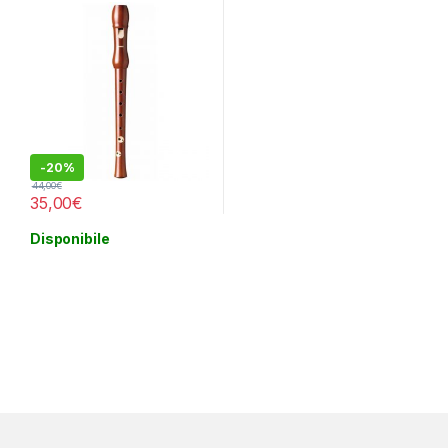
-
20%
44,00
€
35,00
€
Disponibile