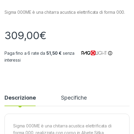
Sigma 000ME è una chitarra acustica elettrificata di forma 000.
309,00
€
Paga fino a 6 rate da
51,50 €
senza
ⓘ
interessi
Descrizione
Specifiche
Sigma 000ME è una chitarra acustica elettrificata di
forma 000, realizzata con corpo in Abete Sitka