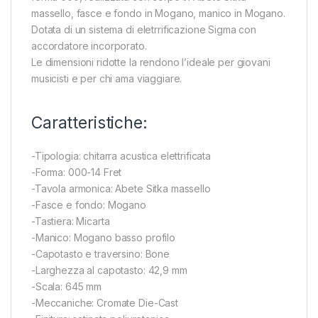
massello, fasce e fondo in Mogano, manico in Mogano.
Dotata di un sistema di eletrrificazione Sigma con
accordatore incorporato.
Le dimensioni ridotte la rendono l’ideale per giovani
musicisti e per chi ama viaggiare.
Caratteristiche:
-Tipologia: chitarra acustica elettrificata
-Forma: 000-14 Fret
-Tavola armonica: Abete Sitka massello
-Fasce e fondo: Mogano
-Tastiera: Micarta
-Manico: Mogano basso profilo
-Capotasto e traversino: Bone
-Larghezza al capotasto: 42,9 mm
-Scala: 645 mm
-Meccaniche: Cromate Die-Cast