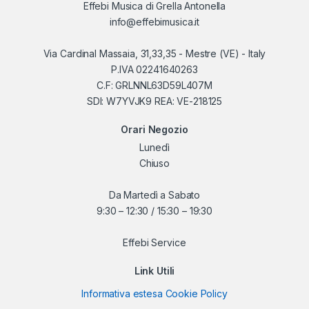
Effebi Musica di Grella Antonella
info@effebimusica.it
Via Cardinal Massaia, 31,33,35 - Mestre (VE) - Italy
P.IVA 02241640263
C.F: GRLNNL63D59L407M
SDI: W7YVJK9 REA: VE-218125
Orari Negozio
Lunedì
Chiuso
Da Martedì a Sabato
9:30 – 12:30 / 15:30 – 19:30
Effebi Service
Link Utili
Informativa estesa Cookie Policy